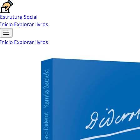
Estrutura Social
Início
Explorar livros
Início
Explorar livros