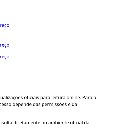
preço
preço
preço
alizações oficiais para leitura online. Para o
acesso depende das permissões e da
nsulta diretamente no ambiente oficial da