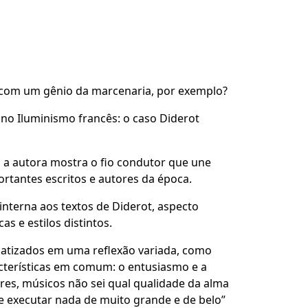
 com um gênio da marcenaria, por exemplo?
o Iluminismo francês: o caso Diderot
, a autora mostra o fio condutor que une
rtantes escritos e autores da época.
nterna aos textos de Diderot, aspecto
s e estilos distintos.
ematizados em uma reflexão variada, como
aracterísticas em comum: o entusiasmo e a
ores, músicos não sei qual qualidade da alma
ode executar nada de muito grande e de belo”