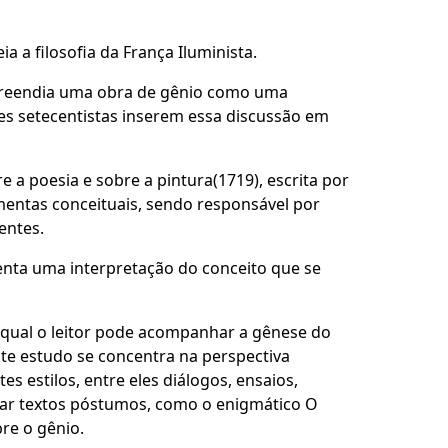
a a filosofia da França Iluminista.
preendia uma obra de gênio como uma
es setecentistas inserem essa discussão em
 a poesia e sobre a pintura(1719), escrita por
entas conceituais, sendo responsável por
entes.
enta uma interpretação do conceito que se
 qual o leitor pode acompanhar a gênese do
ente estudo se concentra na perspectiva
s estilos, entre eles diálogos, ensaios,
ntar textos póstumos, como o enigmático O
re o gênio.