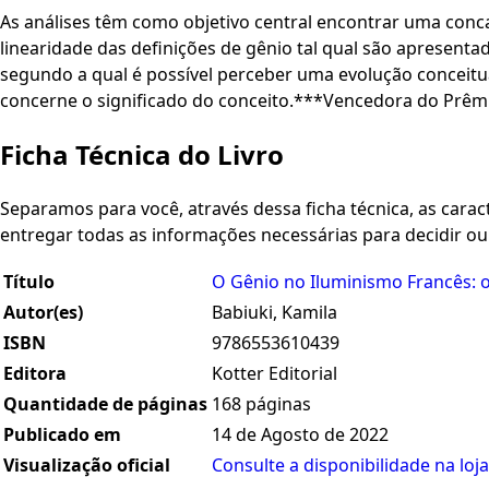
As análises têm como objetivo central encontrar uma conca
linearidade das definições de gênio tal qual são apresenta
segundo a qual é possível perceber uma evolução conceitual
concerne o significado do conceito.***Vencedora do Prêmi
Ficha Técnica do Livro
Separamos para você, através dessa ficha técnica, as caracte
entregar todas as informações necessárias para decidir o
Título
O Gênio no Iluminismo Francês: 
Autor(es)
Babiuki, Kamila
ISBN
9786553610439
Editora
Kotter Editorial
Quantidade de páginas
168 páginas
Publicado em
14 de Agosto de 2022
Visualização oficial
Consulte a disponibilidade na loja