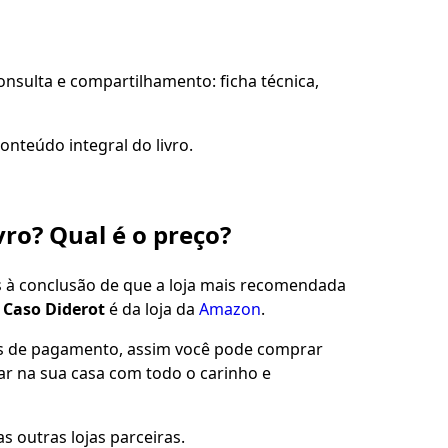
sulta e compartilhamento: ficha técnica,
onteúdo integral do livro.
vro? Qual é o preço?
s à conclusão de que a loja mais recomendada
 Caso Diderot
é da loja da
Amazon
.
es de pagamento, assim você pode comprar
gar na sua casa com todo o carinho e
s outras lojas parceiras.