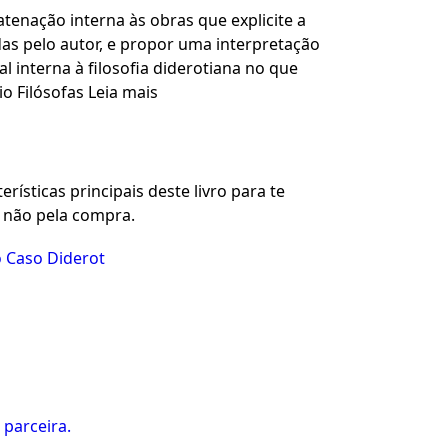
tenação interna às obras que explicite a
das pelo autor, e propor uma interpretação
 interna à filosofia diderotiana no que
o Filósofas Leia mais
rísticas principais deste livro para te
u não pela compra.
o Caso Diderot
 parceira.