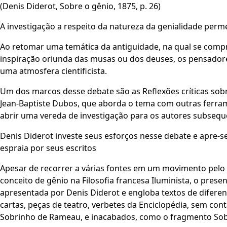
(Denis Diderot, Sobre o gênio, 1875, p. 26)
A investigação a respeito da natureza da genialidade permei
Ao retomar uma temática da antiguidade, na qual se com
inspiração oriunda das musas ou dos deuses, os pensador
uma atmosfera cientificista.
Um dos marcos desse debate são as Reflexões críticas sobre
Jean-Baptiste Dubos, que aborda o tema com outras ferram
abrir uma vereda de investigação para os autores subsequ
Denis Diderot investe seus esforços nesse debate e apre-s
espraia por seus escritos
Apesar de recorrer a várias fontes em um movimento pelo
conceito de gênio na Filosofia francesa Iluminista, o pres
apresentada por Denis Diderot e engloba textos de diferente
cartas, peças de teatro, verbetes da Enciclopédia, sem co
Sobrinho de Rameau, e inacabados, como o fragmento Sob