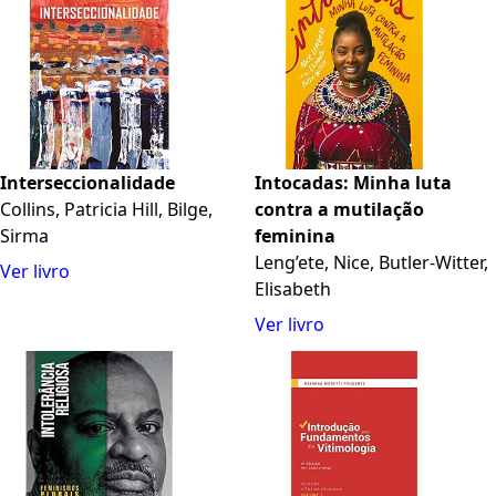
Interseccionalidade
Intocadas: Minha luta
Collins, Patricia Hill, Bilge,
contra a mutilação
Sirma
feminina
Leng’ete, Nice, Butler-Witter,
Ver livro
Elisabeth
Ver livro