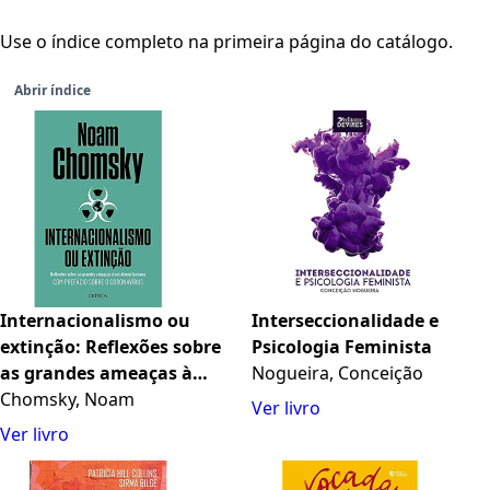
Use o índice completo na primeira página do catálogo.
Abrir índice
Internacionalismo ou
Interseccionalidade e
extinção: Reflexões sobre
Psicologia Feminista
as grandes ameaças à
Nogueira, Conceição
existência humana. Com
Chomsky, Noam
Ver livro
prefácio sobre o corona
Ver livro
virus.