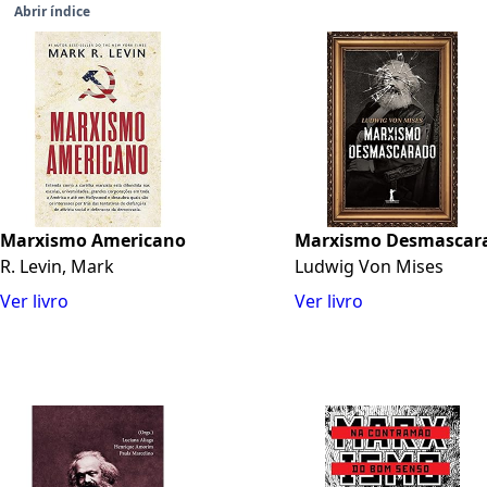
Abrir índice
Marxismo Americano
Marxismo Desmascar
R. Levin, Mark
Ludwig Von Mises
Ver livro
Ver livro