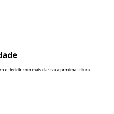
edade
ro e decidir com mais clareza a próxima leitura.