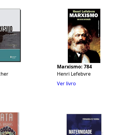
Marxismo: 784
cher
Henri Lefebvre
Ver livro