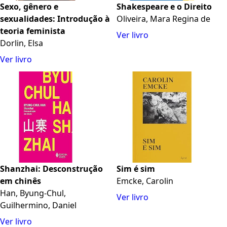
Sexo, gênero e
Shakespeare e o Direito
sexualidades: Introdução à
Oliveira, Mara Regina de
teoria feminista
Ver livro
Dorlin, Elsa
Ver livro
Shanzhai: Desconstrução
Sim é sim
em chinês
Emcke, Carolin
Han, Byung-Chul,
Ver livro
Guilhermino, Daniel
Ver livro