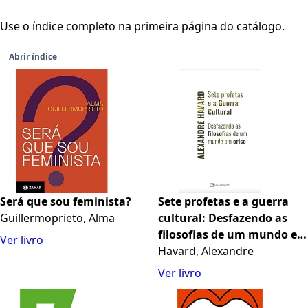
Use o índice completo na primeira página do catálogo.
Abrir índice
Será que sou feminista?
Sete profetas e a guerra
Guillermoprieto, Alma
cultural: Desfazendo as
filosofias de um mundo em
Ver livro
crise
Havard, Alexandre
Ver livro