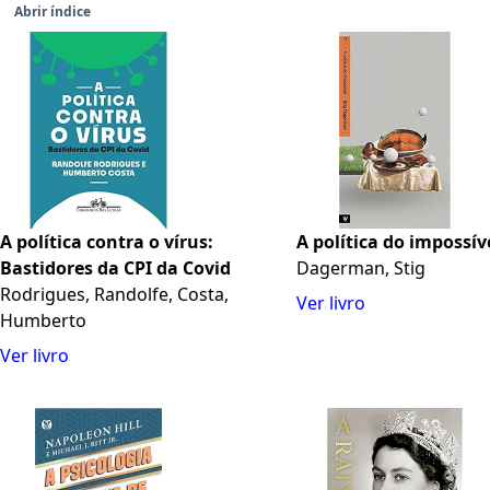
Abrir índice
A política contra o vírus:
A política do impossív
Bastidores da CPI da Covid
Dagerman, Stig
Rodrigues, Randolfe, Costa,
Ver livro
Humberto
Ver livro