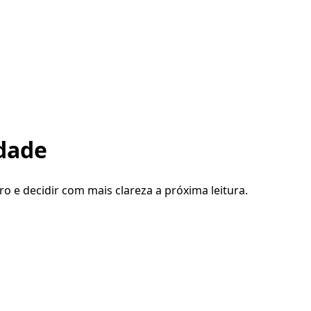
edade
ro e decidir com mais clareza a próxima leitura.