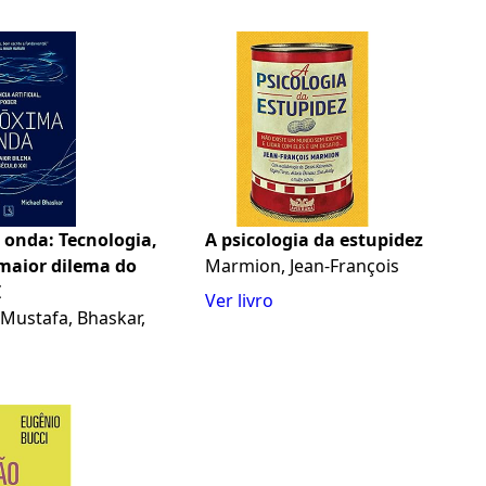
 onda: Tecnologia,
A psicologia da estupidez
 maior dilema do
Marmion, Jean-François
I
Ver livro
Mustafa, Bhaskar,