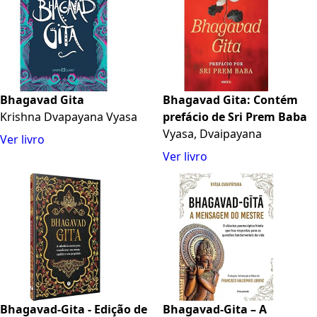
Bhagavad Gita
Bhagavad Gita: Contém
Krishna Dvapayana Vyasa
prefácio de Sri Prem Baba
Vyasa, Dvaipayana
Ver livro
Ver livro
Bhagavad-Gita - Edição de
Bhagavad-Gita – A