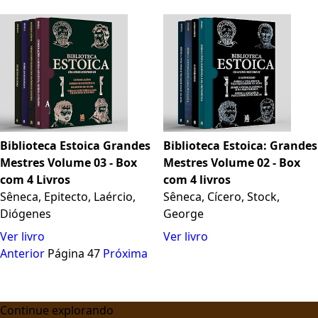
Biblioteca Estoica Grandes
Biblioteca Estoica: Grandes
Mestres Volume 03 - Box
Mestres Volume 02 - Box
com 4 Livros
com 4 livros
Sêneca, Epitecto, Laércio,
Sêneca, Cícero, Stock,
Diógenes
George
Ver livro
Ver livro
Anterior
Página 47
Próxima
Continue explorando