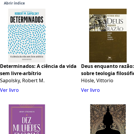
Abrir índice
Determinados: A ciência da vida
Deus enquanto razão:
sem livre-arbítrio
sobre teologia filosófi
Sapolsky, Robert M.
Hösle, Vittorio
Ver livro
Ver livro