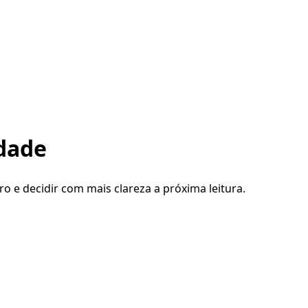
edade
ro e decidir com mais clareza a próxima leitura.