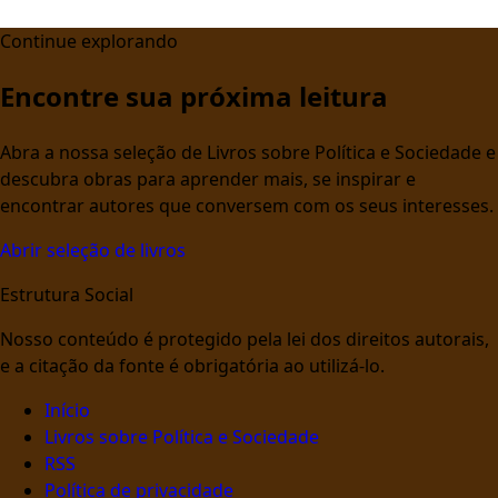
Continue explorando
Encontre sua próxima leitura
Abra a nossa seleção de Livros sobre Política e Sociedade e
descubra obras para aprender mais, se inspirar e
encontrar autores que conversem com os seus interesses.
Abrir seleção de livros
Estrutura Social
Nosso conteúdo é protegido pela lei dos direitos autorais,
e a citação da fonte é obrigatória ao utilizá-lo.
Início
Livros sobre Política e Sociedade
RSS
Política de privacidade