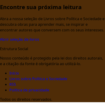
Encontre sua próxima leitura
Abra a nossa seleção de Livros sobre Política e Sociedade e
descubra obras para aprender mais, se inspirar e
encontrar autores que conversem com os seus interesses.
Abrir seleção de livros
Estrutura Social
Nosso conteúdo é protegido pela lei dos direitos autorais,
e a citação da fonte é obrigatória ao utilizá-lo.
Início
Livros sobre Política e Sociedade
RSS
Política de privacidade
Todos os direitos reservados.