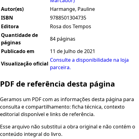
Marcador)
Autor(es)
Harmange, Pauline
ISBN
9788501304735
Editora
Rosa dos Tempos
Quantidade de
84 páginas
páginas
Publicado em
11 de Julho de 2021
Consulte a disponibilidade na loja
Visualização oficial
parceira.
PDF de referência desta página
Geramos um PDF com as informações desta página para
consulta e compartilhamento: ficha técnica, contexto
editorial disponível e links de referência.
Esse arquivo não substitui a obra original e não contém o
conteúdo integral do livro.