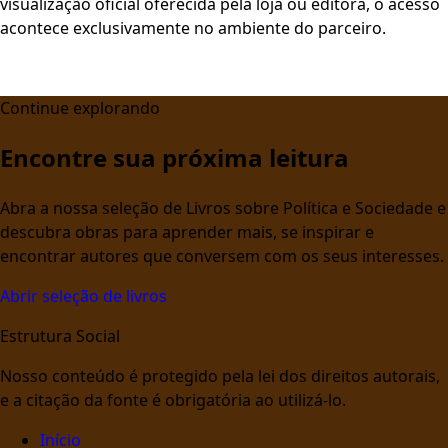
visualização oficial oferecida pela loja ou editora, o acesso
acontece exclusivamente no ambiente do parceiro.
Continue explorando
Encontre sua próxima leitura
Abra a nossa seleção de Livros sobre Política e Sociedade e
descubra obras para aprender mais, se inspirar e
encontrar autores que conversem com os seus interesses.
Abrir seleção de livros
Estrutura Social
Nosso conteúdo é protegido pela lei dos direitos autorais,
e a citação da fonte é obrigatória ao utilizá-lo.
Início