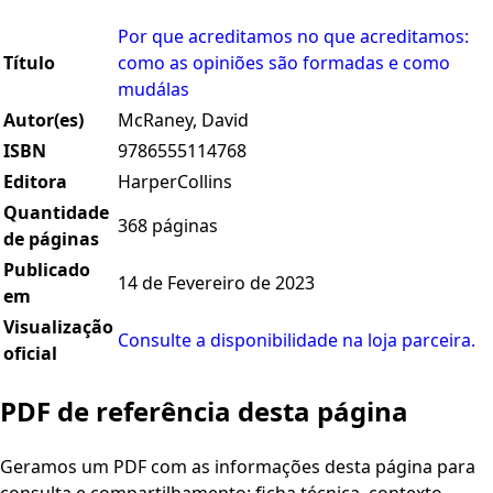
Por que acreditamos no que acreditamos:
Título
como as opiniões são formadas e como
mudálas
Autor(es)
McRaney, David
ISBN
9786555114768
Editora
HarperCollins
Quantidade
368 páginas
de páginas
Publicado
14 de Fevereiro de 2023
em
Visualização
Consulte a disponibilidade na loja parceira.
oficial
PDF de referência desta página
Geramos um PDF com as informações desta página para