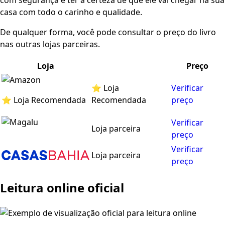
com segurança e ter a certeza de que ele vai chegar na sua
casa com todo o carinho e qualidade.
De qualquer forma, você pode consultar o preço do livro
nas outras lojas parceiras.
Loja
Preço
⭐ Loja
Verificar
⭐ Loja Recomendada
Recomendada
preço
Verificar
Loja parceira
preço
Verificar
Loja parceira
preço
Leitura online oficial