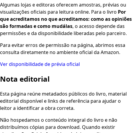
Algumas lojas e editoras oferecem amostras, prévias ou
visualizações oficiais para leitura online. Para o livro
Por
que acreditamos no que acreditamos: como as opiniões
são formadas e como mudálas
, o acesso depende das
permissões e da disponibilidade liberadas pelo parceiro.
Para evitar erros de permissão na página, abrimos essa
consulta diretamente no ambiente oficial da Amazon.
Ver disponibilidade de prévia oficial
Nota editorial
Esta página reúne metadados públicos do livro, material
editorial disponível e links de referência para ajudar o
leitor a identificar a obra correta.
Não hospedamos o conteúdo integral do livro e não
distribuímos cópias para download. Quando existir