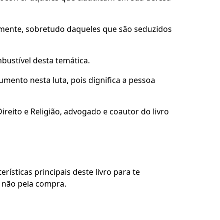
mente, sobretudo daqueles que são seduzidos
bustível desta temática.
ento nesta luta, pois dignifica a pessoa
Direito e Religião, advogado e coautor do livro
rísticas principais deste livro para te
u não pela compra.