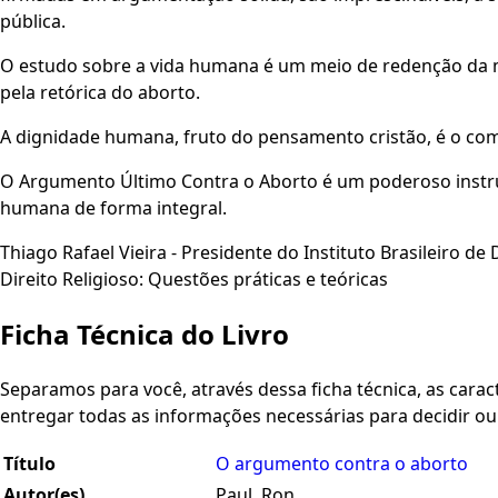
pública.
O estudo sobre a vida humana é um meio de redenção da 
pela retórica do aborto.
A dignidade humana, fruto do pensamento cristão, é o com
O Argumento Último Contra o Aborto é um poderoso instrum
humana de forma integral.
Thiago Rafael Vieira - Presidente do Instituto Brasileiro de 
Direito Religioso: Questões práticas e teóricas
Ficha Técnica do Livro
Separamos para você, através dessa ficha técnica, as caracte
entregar todas as informações necessárias para decidir o
Título
O argumento contra o aborto
Autor(es)
Paul, Ron