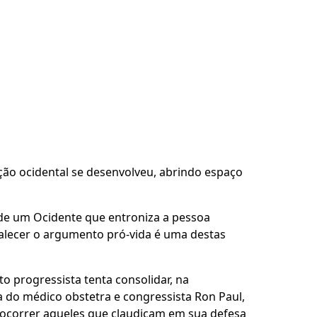
ção ocidental se desenvolveu, abrindo espaço
 de um Ocidente que entroniza a pessoa
rtalecer o argumento pró-vida é uma destas
nto progressista tenta consolidar, na
 do médico obstetra e congressista Ron Paul,
socorrer aqueles que claudicam em sua defesa