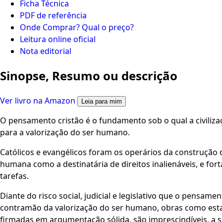
Ficha Técnica
PDF de referência
Onde Comprar? Qual o preço?
Leitura online oficial
Nota editorial
Sinopse, Resumo ou descrição
Ver livro na Amazon
Leia para mim
O pensamento cristão é o fundamento sob o qual a civiliza
para a valorização do ser humano.
Católicos e evangélicos foram os operários da construção
humana como a destinatária de direitos inalienáveis, e fo
tarefas.
Diante do risco social, judicial e legislativo que o pensame
contramão da valorização do ser humano, obras como esta
firmadas em argumentação sólida, são imprescindíveis, a 