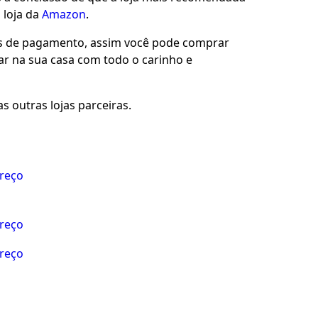
 loja da
Amazon
.
es de pagamento, assim você pode comprar
gar na sua casa com todo o carinho e
s outras lojas parceiras.
preço
preço
preço