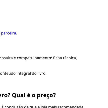
 parceira.
sulta e compartilhamento: ficha técnica,
onteúdo integral do livro.
vro? Qual é o preço?
s à conclusão de que a loja mais recomendada