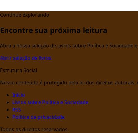
Continue explorando
Encontre sua próxima leitura
Abra a nossa seleção de Livros sobre Política e Sociedade
Abrir seleção de livros
Estrutura Social
Nosso conteúdo é protegido pela lei dos direitos autorais, e 
Início
Livros sobre Política e Sociedade
RSS
Política de privacidade
Todos os direitos reservados.