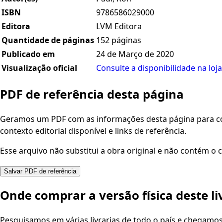
ISBN
9786586029000
Editora
LVM Editora
Quantidade de páginas
152 páginas
Publicado em
24 de Março de 2020
Visualização oficial
Consulte a disponibilidade na loja
PDF de referência desta página
Geramos um PDF com as informações desta página para con
contexto editorial disponível e links de referência.
Esse arquivo não substitui a obra original e não contém o c
Salvar PDF de referência
Onde comprar a versão física deste li
Pesquisamos em várias livrarias de todo o país e chegamo