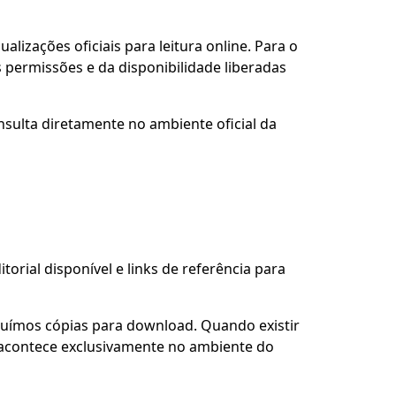
alizações oficiais para leitura online. Para o
 permissões e da disponibilidade liberadas
nsulta diretamente no ambiente oficial da
torial disponível e links de referência para
buímos cópias para download. Quando existir
so acontece exclusivamente no ambiente do