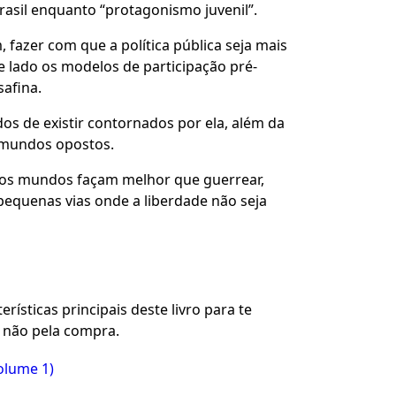
rasil enquanto “protagonismo juvenil”.
, fazer com que a política pública seja mais
de lado os modelos de participação pré-
safina.
os de existir contornados por ela, além da
 mundos opostos.
 os mundos façam melhor que guerrear,
pequenas vias onde a liberdade não seja
rísticas principais deste livro para te
u não pela compra.
olume 1)