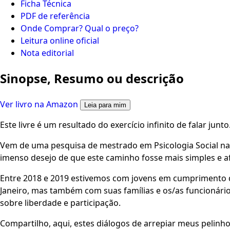
Ficha Técnica
PDF de referência
Onde Comprar? Qual o preço?
Leitura online oficial
Nota editorial
Sinopse, Resumo ou descrição
Ver livro na Amazon
Leia para mim
Este livre é um resultado do exercício infinito de falar junto
Vem de uma pesquisa de mestrado em Psicologia Social na U
imenso desejo de que este caminho fosse mais simples e a
Entre 2018 e 2019 estivemos com jovens em cumprimento de
Janeiro, mas também com suas famílias e os/as funcionári
sobre liberdade e participação.
Compartilho, aqui, estes diálogos de arrepiar meus pelinho