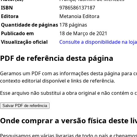
ISBN
9786586137187
Editora
Metanoia Editora
Quantidade de páginas
178 páginas
Publicado em
18 de Março de 2021
Visualização oficial
Consulte a disponibilidade na loja
PDF de referência desta página
Geramos um PDF com as informações desta página para con
contexto editorial disponível e links de referência.
Esse arquivo não substitui a obra original e não contém o c
Salvar PDF de referência
Onde comprar a versão física deste li
Pesquisamos em várias livrarias de todo o país e chegamo