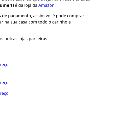
lume 1)
é da loja da
Amazon
.
es de pagamento, assim você pode comprar
gar na sua casa com todo o carinho e
s outras lojas parceiras.
preço
preço
preço