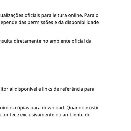
alizações oficiais para leitura online. Para o
 depende das permissões e da disponibilidade
nsulta diretamente no ambiente oficial da
torial disponível e links de referência para
buímos cópias para download. Quando existir
so acontece exclusivamente no ambiente do