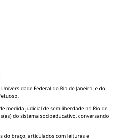
.
niversidade Federal do Rio de Janeiro, e do
fetuoso.
 medida judicial de semiliberdade no Rio de
os(as) do sistema socioeducativo, conversando
s do braço, articulados com leituras e