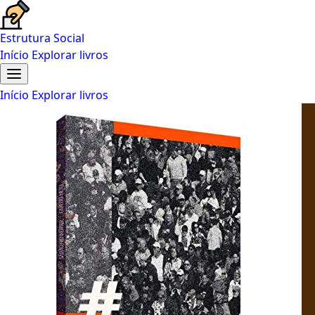
Estrutura Social
Início
Explorar livros
Início
Explorar livros