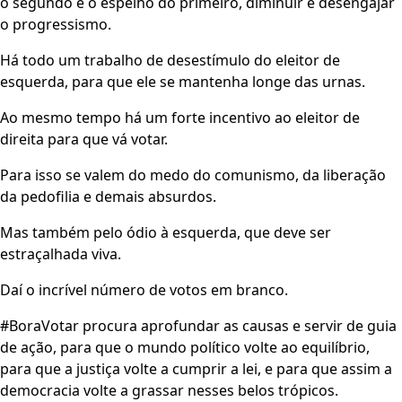
o segundo é o espelho do primeiro, diminuir e desengajar
o progressismo.
Há todo um trabalho de desestímulo do eleitor de
esquerda, para que ele se mantenha longe das urnas.
Ao mesmo tempo há um forte incentivo ao eleitor de
direita para que vá votar.
Para isso se valem do medo do comunismo, da liberação
da pedofilia e demais absurdos.
Mas também pelo ódio à esquerda, que deve ser
estraçalhada viva.
Daí o incrível número de votos em branco.
#BoraVotar procura aprofundar as causas e servir de guia
de ação, para que o mundo político volte ao equilíbrio,
para que a justiça volte a cumprir a lei, e para que assim a
democracia volte a grassar nesses belos trópicos.