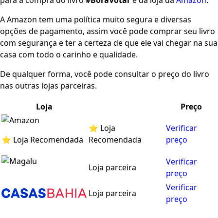
para a compra do livro
#BoraVotar
é da loja da
Amazon
.
A Amazon tem uma política muito segura e diversas
opções de pagamento, assim você pode comprar seu livro
com segurança e ter a certeza de que ele vai chegar na sua
casa com todo o carinho e qualidade.
De qualquer forma, você pode consultar o preço do livro
nas outras lojas parceiras.
Loja
Preço
⭐ Loja
Verificar
⭐ Loja Recomendada
Recomendada
preço
Verificar
Loja parceira
preço
Verificar
Loja parceira
preço