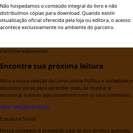
Não hospedamos o conteúdo integral do livro e não
distribuímos cópias para download. Quando existir
visualização oficial oferecida pela loja ou editora, o acesso
acontece exclusivamente no ambiente do parceiro.
Continue explorando
Encontre sua próxima leitura
Abra a nossa seleção de Livros sobre Política e Sociedade e
descubra obras para aprender mais, se inspirar e
encontrar autores que conversem com os seus interesses.
Abrir seleção de livros
Estrutura Social
Nosso conteúdo é protegido pela lei dos direitos autorais,