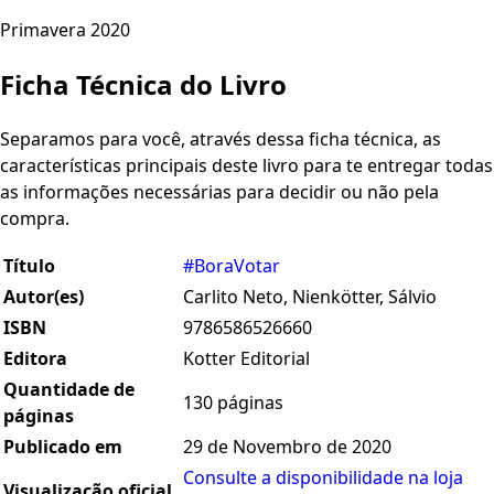
Primavera 2020
Ficha Técnica do Livro
Separamos para você, através dessa ficha técnica, as
características principais deste livro para te entregar todas
as informações necessárias para decidir ou não pela
compra.
Título
#BoraVotar
Autor(es)
Carlito Neto, Nienkötter, Sálvio
ISBN
9786586526660
Editora
Kotter Editorial
Quantidade de
130 páginas
páginas
Publicado em
29 de Novembro de 2020
Consulte a disponibilidade na loja
Visualização oficial