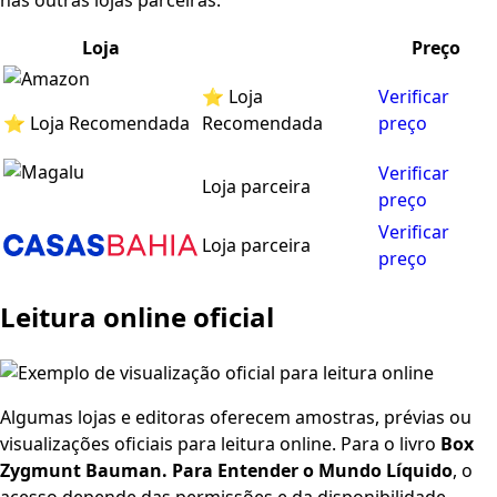
nas outras lojas parceiras.
Loja
Preço
⭐ Loja
Verificar
⭐ Loja Recomendada
Recomendada
preço
Verificar
Loja parceira
preço
Verificar
Loja parceira
preço
Leitura online oficial
Algumas lojas e editoras oferecem amostras, prévias ou
visualizações oficiais para leitura online. Para o livro
Box
Zygmunt Bauman. Para Entender o Mundo Líquido
, o
acesso depende das permissões e da disponibilidade