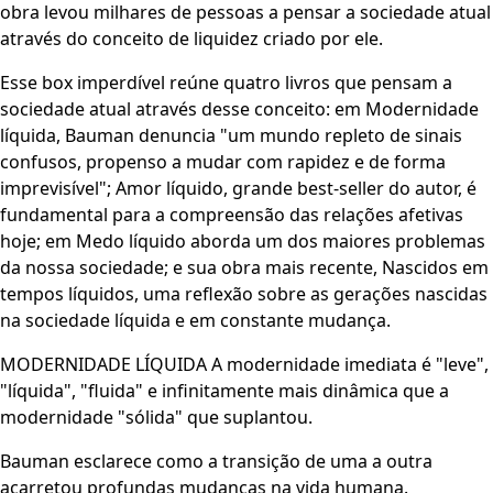
obra levou milhares de pessoas a pensar a sociedade atual
através do conceito de liquidez criado por ele.
Esse box imperdível reúne quatro livros que pensam a
sociedade atual através desse conceito: em Modernidade
líquida, Bauman denuncia "um mundo repleto de sinais
confusos, propenso a mudar com rapidez e de forma
imprevisível"; Amor líquido, grande best-seller do autor, é
fundamental para a compreensão das relações afetivas
hoje; em Medo líquido aborda um dos maiores problemas
da nossa sociedade; e sua obra mais recente, Nascidos em
tempos líquidos, uma reflexão sobre as gerações nascidas
na sociedade líquida e em constante mudança.
MODERNIDADE LÍQUIDA A modernidade imediata é "leve",
"líquida", "fluida" e infinitamente mais dinâmica que a
modernidade "sólida" que suplantou.
Bauman esclarece como a transição de uma a outra
acarretou profundas mudanças na vida humana.