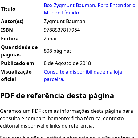
Box Zygmunt Bauman. Para Entender o
Título
Mundo Líquido
Autor(es)
Zygmunt Bauman
ISBN
9788537817964
Editora
Zahar
Quantidade de
808 páginas
páginas
Publicado em
8 de Agosto de 2018
Visualização
Consulte a disponibilidade na loja
oficial
parceira.
PDF de referência desta página
Geramos um PDF com as informações desta página para
consulta e compartilhamento: ficha técnica, contexto
editorial disponível e links de referência.