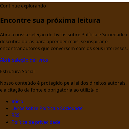
Continue explorando
Encontre sua próxima leitura
Abra a nossa seleção de Livros sobre Política e Sociedade e
descubra obras para aprender mais, se inspirar e
encontrar autores que conversem com os seus interesses.
Abrir seleção de livros
Estrutura Social
Nosso conteúdo é protegido pela lei dos direitos autorais,
e a citação da fonte é obrigatória ao utilizá-lo.
Início
Livros sobre Política e Sociedade
RSS
Política de privacidade