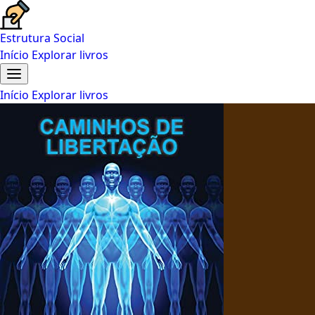
Estrutura Social
Início
Explorar livros
Início
Explorar livros