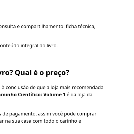
sulta e compartilhamento: ficha técnica,
onteúdo integral do livro.
vro? Qual é o preço?
s à conclusão de que a loja mais recomendada
Caminho Científico: Volume 1
é da loja da
es de pagamento, assim você pode comprar
gar na sua casa com todo o carinho e