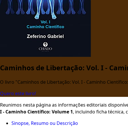
Caminhos de Libertação: Vol. I - Cami
O livro "Caminhos de Libertação: Vol. I - Caminho Científico
Quero este livro!
Reunimos nesta página as informações editoriais disponíve
I - Caminho Científico: Volume 1
, incluindo ficha técnica
Sinopse, Resumo ou Descrição