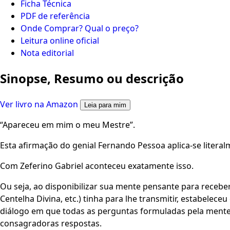
Ficha Técnica
PDF de referência
Onde Comprar? Qual o preço?
Leitura online oficial
Nota editorial
Sinopse, Resumo ou descrição
Ver livro na Amazon
Leia para mim
“Apareceu em mim o meu Mestre”.
Esta afirmação do genial Fernando Pessoa aplica-se litera
Com Zeferino Gabriel aconteceu exatamente isso.
Ou seja, ao disponibilizar sua mente pensante para receb
Centelha Divina, etc.) tinha para lhe transmitir, estabel
diálogo em que todas as perguntas formuladas pela ment
consagradoras respostas.