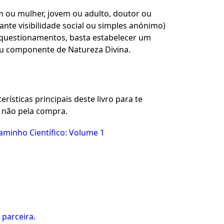
 ou mulher, jovem ou adulto, doutor ou
ante visibilidade social ou simples anónimo)
questionamentos, basta estabelecer um
u componente de Natureza Divina.
rísticas principais deste livro para te
u não pela compra.
Caminho Científico: Volume 1
 parceira.