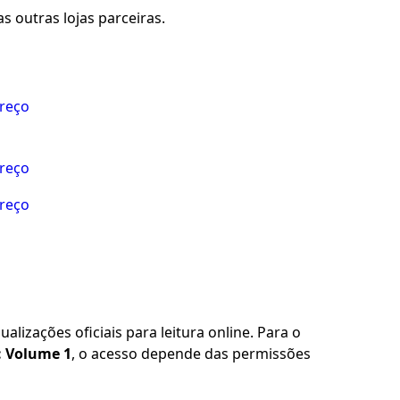
s outras lojas parceiras.
preço
preço
preço
alizações oficiais para leitura online. Para o
: Volume 1
, o acesso depende das permissões