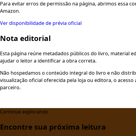
Para evitar erros de permissão na página, abrimos essa co
Amazon.
Ver disponibilidade de prévia oficial
Nota editorial
Esta página reúne metadados públicos do livro, material edi
ajudar o leitor a identificar a obra correta.
Não hospedamos o conteúdo integral do livro e não distri
visualização oficial oferecida pela loja ou editora, o aces
parceiro.
Continue explorando
Encontre sua próxima leitura