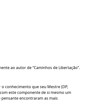
lmente ao autor de “Caminhos de Libertação”.
er o conhecimento que seu Mestre (DP,
eceu com este componente de si mesmo um
e pensante encontraram as mais