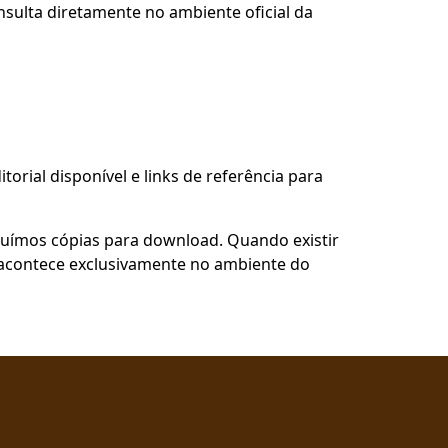
nsulta diretamente no ambiente oficial da
torial disponível e links de referência para
buímos cópias para download. Quando existir
so acontece exclusivamente no ambiente do