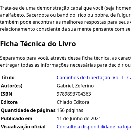
Trata-se de uma demonstração cabal que você (seja homem
analfabeto, Sacerdote ou bandido, rico ou pobre, de fulgur
também pode encontrar as melhores respostas para seus 
relacionamento consciente da sua mente pensante com se
Ficha Técnica do Livro
Separamos para você, através dessa ficha técnica, as caracte
entregar todas as informações necessárias para decidir o
Título
Caminhos de Libertação: Vol. I - 
Autor(es)
Gabriel, Zeferino
ISBN
9789893704363
Editora
Chiado Editora
Quantidade de páginas
156 páginas
Publicado em
11 de Junho de 2021
Visualização oficial
Consulte a disponibilidade na loja