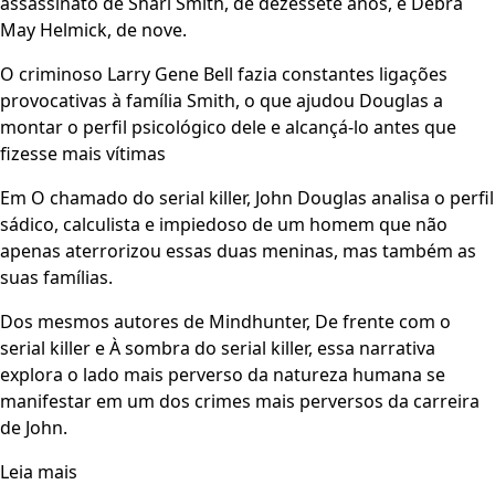
assassinato de Shari Smith, de dezessete anos, e Debra
May Helmick, de nove.
O criminoso Larry Gene Bell fazia constantes ligações
provocativas à família Smith, o que ajudou Douglas a
montar o perfil psicológico dele e alcançá-lo antes que
fizesse mais vítimas
Em O chamado do serial killer, John Douglas analisa o perfil
sádico, calculista e impiedoso de um homem que não
apenas aterrorizou essas duas meninas, mas também as
suas famílias.
Dos mesmos autores de Mindhunter, De frente com o
serial killer e À sombra do serial killer, essa narrativa
explora o lado mais perverso da natureza humana se
manifestar em um dos crimes mais perversos da carreira
de John.
Leia mais