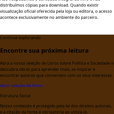
distribuímos cópias para download. Quando existir
visualização oficial oferecida pela loja ou editora, o acesso
acontece exclusivamente no ambiente do parceiro.
Continue explorando
Encontre sua próxima leitura
Abra a nossa seleção de Livros sobre Política e Sociedade e
descubra obras para aprender mais, se inspirar e
encontrar autores que conversem com os seus interesses.
Abrir seleção de livros
Estrutura Social
Nosso conteúdo é protegido pela lei dos direitos autorais,
e a citação da fonte é obrigatória ao utilizá-lo.