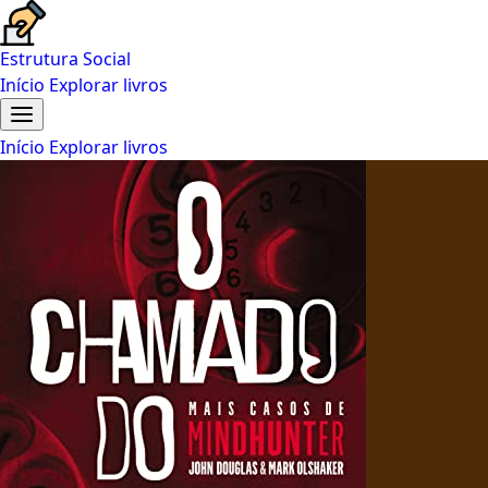
Estrutura Social
Início
Explorar livros
Início
Explorar livros