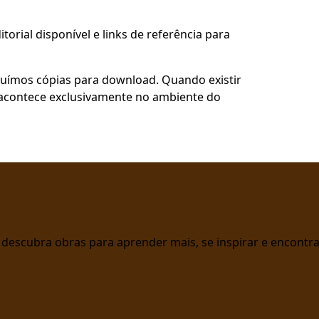
torial disponível e links de referência para
buímos cópias para download. Quando existir
so acontece exclusivamente no ambiente do
 e descubra obras para aprender mais, se inspirar e encont