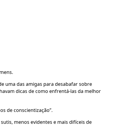
omens.
de uma das amigas para desabafar sobre
havam dicas de como enfrentá-las da melhor
os de conscientização”.
utis, menos evidentes e mais difíceis de