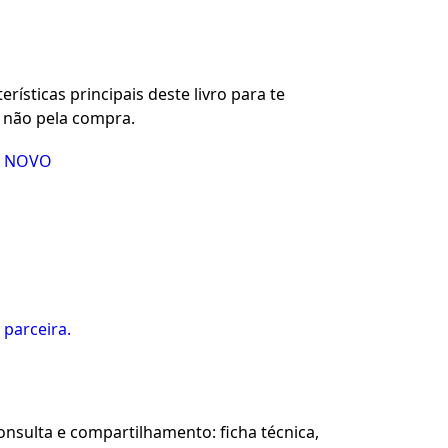
rísticas principais deste livro para te
u não pela compra.
O NOVO
 parceira.
sulta e compartilhamento: ficha técnica,