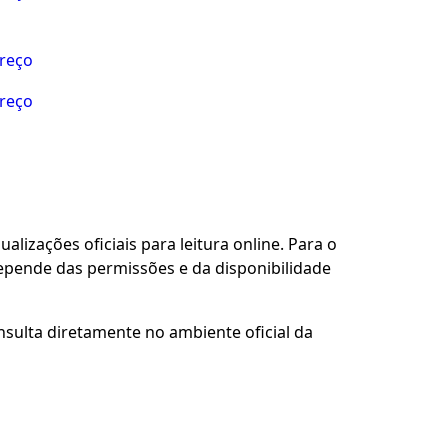
preço
preço
alizações oficiais para leitura online. Para o
depende das permissões e da disponibilidade
nsulta diretamente no ambiente oficial da