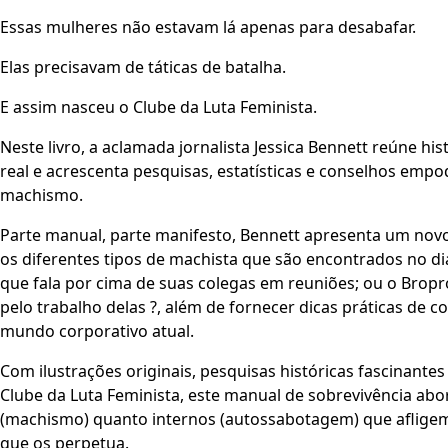
Essas mulheres não estavam lá apenas para desabafar.
Elas precisavam de táticas de batalha.
E assim nasceu o Clube da Luta Feminista.
Neste livro, a aclamada jornalista Jessica Bennett reúne his
real e acrescenta pesquisas, estatísticas e conselhos em
machismo.
Parte manual, parte manifesto, Bennett apresenta um nov
os diferentes tipos de machista que são encontrados no di
que fala por cima de suas colegas em reuniões; ou o Bropro
pelo trabalho delas ?, além de fornecer dicas práticas de
mundo corporativo atual.
Com ilustrações originais, pesquisas históricas fascinante
Clube da Luta Feminista, este manual de sobrevivência a
(machismo) quanto internos (autossabotagem) que aflig
que os perpetua.