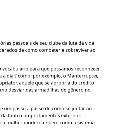
tórias pessoais de seu clube da luta da vida
poderados de como combater e sobreviver ao
o vocabulário para que possamos reconhecer
a a dia ? como, por exemplo, o Manterrupter,
priator, aquele que se apropria do crédito
 como desviar das armadilhas de gênero no
s e um passo a passo de como se juntar ao
borda tanto comportamentos externos
em a mulher moderna ? bem como o sistema