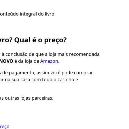
onteúdo integral do livro.
vro? Qual é o preço?
s à conclusão de que a loja mais recomendada
O NOVO
é da loja da
Amazon
.
es de pagamento, assim você pode comprar
gar na sua casa com todo o carinho e
s outras lojas parceiras.
preço