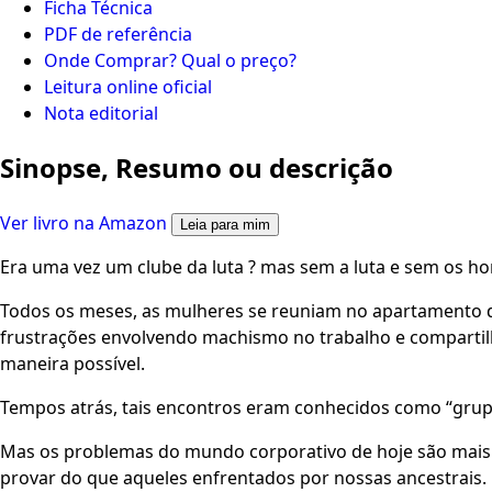
Ficha Técnica
PDF de referência
Onde Comprar? Qual o preço?
Leitura online oficial
Nota editorial
Sinopse, Resumo ou descrição
Ver livro na Amazon
Leia para mim
Era uma vez um clube da luta ? mas sem a luta e sem os h
Todos os meses, as mulheres se reuniam no apartamento 
frustrações envolvendo machismo no trabalho e compartil
maneira possível.
Tempos atrás, tais encontros eram conhecidos como “grup
Mas os problemas do mundo corporativo de hoje são mais s
provar do que aqueles enfrentados por nossas ancestrais.