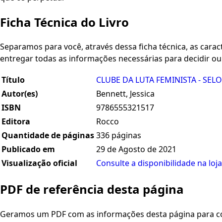
Ficha Técnica do Livro
Separamos para você, através dessa ficha técnica, as caracte
entregar todas as informações necessárias para decidir o
Título
CLUBE DA LUTA FEMINISTA - SEL
Autor(es)
Bennett, Jessica
ISBN
9786555321517
Editora
Rocco
Quantidade de páginas
336 páginas
Publicado em
29 de Agosto de 2021
Visualização oficial
Consulte a disponibilidade na loja
PDF de referência desta página
Geramos um PDF com as informações desta página para con