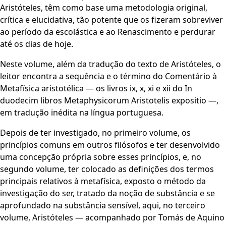
Aristóteles, têm como base uma metodologia original,
crítica e elucidativa, tão potente que os fizeram sobreviver
ao período da escolástica e ao Renascimento e perdurar
até os dias de hoje.
Neste volume, além da tradução do texto de Aristóteles, o
leitor encontra a sequência e o término do Comentário à
Metafísica aristotélica — os livros ix, x, xi e xii do In
duodecim libros Metaphysicorum Aristotelis expositio —,
em tradução inédita na língua portuguesa.
Depois de ter investigado, no primeiro volume, os
princípios comuns em outros filósofos e ter desenvolvido
uma concepção própria sobre esses princípios, e, no
segundo volume, ter colocado as definições dos termos
principais relativos à metafísica, exposto o método da
investigação do ser, tratado da noção de substância e se
aprofundado na substância sensível, aqui, no terceiro
volume, Aristóteles — acompanhado por Tomás de Aquino