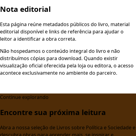
Nota editorial
Esta página reúne metadados públicos do livro, material
editorial disponível e links de referência para ajudar o
leitor a identificar a obra correta.
Não hospedamos o conteúdo integral do livro e não
distribuímos cópias para download. Quando existir
visualização oficial oferecida pela loja ou editora, o acesso
acontece exclusivamente no ambiente do parceiro.
Continue explorando
Encontre sua próxima leitura
Abra a nossa seleção de Livros sobre Política e Sociedade e
descubra obras para aprender mais, se inspirar e