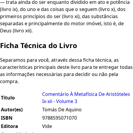
— trata ainda do ser enquanto dividido em ato e potência
(livro ix), do uno e das coisas que o seguem (livro x), dos
primeiros princípios do ser (livro xi), das substâncias
separadas e principalmente do motor imóvel, isto é, de
Deus (livro xii).
Ficha Técnica do Livro
Separamos para você, através dessa ficha técnica, as
características principais deste livro para te entregar todas
as informações necessárias para decidir ou não pela
compra.
Comentário À Metafísica De Aristóteles
Título
Ix-xii - Volume 3
Autor(es)
Tomás De Aquino
ISBN
9788595071070
Editora
Vide