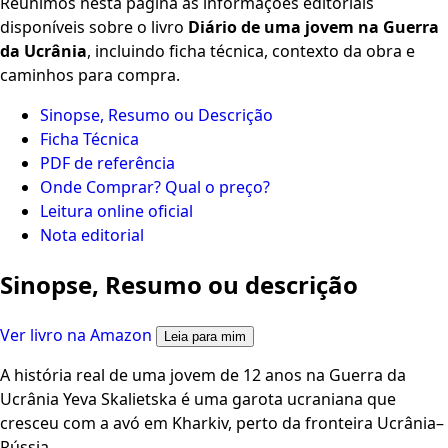
Reunimos nesta página as informações editoriais
disponíveis sobre o livro
Diário de uma jovem na Guerra
da Ucrânia
, incluindo ficha técnica, contexto da obra e
caminhos para compra.
Sinopse, Resumo ou Descrição
Ficha Técnica
PDF de referência
Onde Comprar? Qual o preço?
Leitura online oficial
Nota editorial
Sinopse, Resumo ou descrição
Ver livro na Amazon
Leia para mim
A história real de uma jovem de 12 anos na Guerra da
Ucrânia Yeva Skalietska é uma garota ucraniana que
cresceu com a avó em Kharkiv, perto da fronteira Ucrânia–
Rússia.