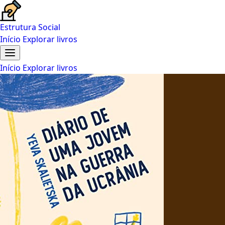
Estrutura Social
Início
Explorar livros
Início
Explorar livros