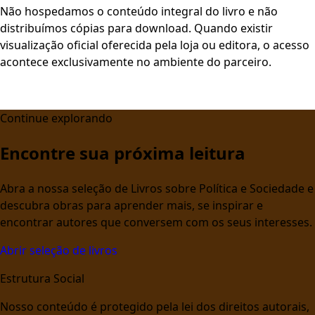
Não hospedamos o conteúdo integral do livro e não
distribuímos cópias para download. Quando existir
visualização oficial oferecida pela loja ou editora, o acesso
acontece exclusivamente no ambiente do parceiro.
Continue explorando
Encontre sua próxima leitura
Abra a nossa seleção de Livros sobre Política e Sociedade e
descubra obras para aprender mais, se inspirar e
encontrar autores que conversem com os seus interesses.
Abrir seleção de livros
Estrutura Social
Nosso conteúdo é protegido pela lei dos direitos autorais,