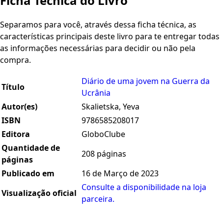
Ficha Técnica do Livro
Separamos para você, através dessa ficha técnica, as
características principais deste livro para te entregar todas
as informações necessárias para decidir ou não pela
compra.
Diário de uma jovem na Guerra da
Título
Ucrânia
Autor(es)
Skalietska, Yeva
ISBN
9786585208017
Editora
GloboClube
Quantidade de
208 páginas
páginas
Publicado em
16 de Março de 2023
Consulte a disponibilidade na loja
Visualização oficial
parceira.