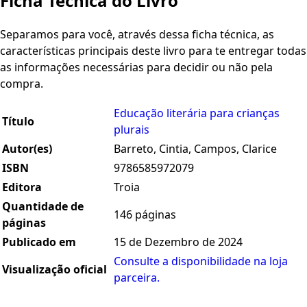
Ficha Técnica do Livro
Separamos para você, através dessa ficha técnica, as
características principais deste livro para te entregar todas
as informações necessárias para decidir ou não pela
compra.
Educação literária para crianças
Título
plurais
Autor(es)
Barreto, Cintia, Campos, Clarice
ISBN
9786585972079
Editora
Troia
Quantidade de
146 páginas
páginas
Publicado em
15 de Dezembro de 2024
Consulte a disponibilidade na loja
Visualização oficial
parceira.