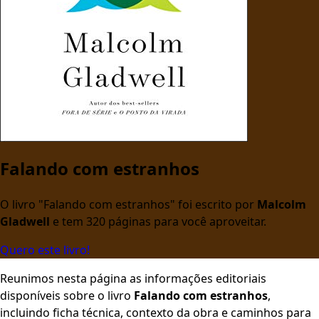
Falando com estranhos
O livro "Falando com estranhos" foi escrito por
Malcolm
Gladwell
e tem 320 páginas para você aproveitar.
Quero este livro!
Reunimos nesta página as informações editoriais
disponíveis sobre o livro
Falando com estranhos
,
incluindo ficha técnica, contexto da obra e caminhos para