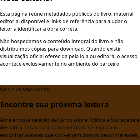
Esta página reúne metadados públicos do livro, material
editorial disponível e links de referência para ajudar o
leitor a identificar a obra correta.
Não hospedamos o conteúdo integral do livro e não
distribuímos cópias para download. Quando existir
visualização oficial oferecida pela loja ou editora, o acesso
acontece exclusivamente no ambiente do parceiro.
Continue explorando
Encontre sua próxima leitura
Abra a nossa seleção de Livros sobre Política e Sociedade e
descubra obras para aprender mais, se inspirar e
encontrar autores que conversem com os seus interesses.