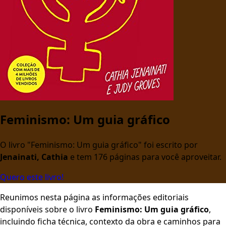
Feminismo: Um guia gráfico
O livro "Feminismo: Um guia gráfico" foi escrito por
Jenainati, Cathia
e tem 176 páginas para você aproveitar.
Quero este livro!
Reunimos nesta página as informações editoriais
disponíveis sobre o livro
Feminismo: Um guia gráfico
,
incluindo ficha técnica, contexto da obra e caminhos para