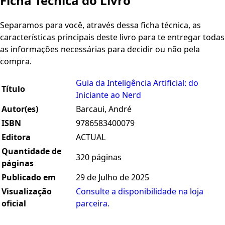
Ficha Técnica do Livro
Separamos para você, através dessa ficha técnica, as
características principais deste livro para te entregar todas
as informações necessárias para decidir ou não pela
compra.
Guia da Inteligência Artificial: do
Título
Iniciante ao Nerd
Autor(es)
Barcaui, André
ISBN
9786583400079
Editora
ACTUAL
Quantidade de
320 páginas
páginas
Publicado em
29 de Julho de 2025
Visualização
Consulte a disponibilidade na loja
oficial
parceira.