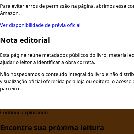
Para evitar erros de permissão na página, abrimos essa co
Amazon.
Ver disponibilidade de prévia oficial
Nota editorial
Esta página reúne metadados públicos do livro, material edi
ajudar o leitor a identificar a obra correta.
Não hospedamos o conteúdo integral do livro e não distri
visualização oficial oferecida pela loja ou editora, o aces
parceiro.
Continue explorando
Encontre sua próxima leitura