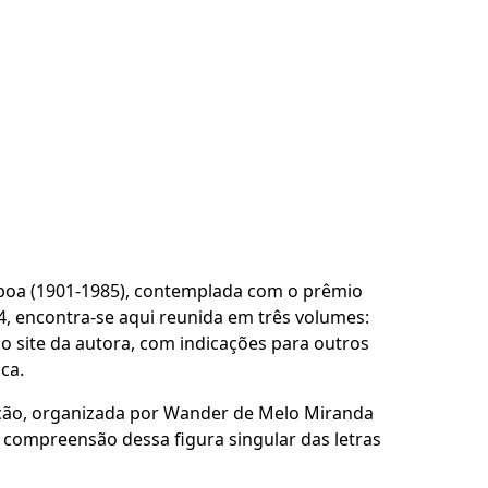
Lisboa (1901-1985), contemplada com o prêmio
4, encontra-se aqui reunida em três volumes:
o site da autora, com indicações para outros
ca.
dição, organizada por Wander de Melo Miranda
 compreensão dessa figura singular das letras