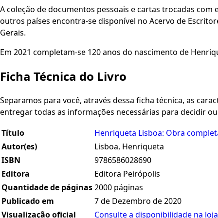
A coleção de documentos pessoais e cartas trocadas com escr
outros países encontra-se disponível no Acervo de Escrito
Gerais.
Em 2021 completam-se 120 anos do nascimento de Henrique
Ficha Técnica do Livro
Separamos para você, através dessa ficha técnica, as caracte
entregar todas as informações necessárias para decidir o
Título
Henriqueta Lisboa: Obra completa
Autor(es)
Lisboa, Henriqueta
ISBN
9786586028690
Editora
Editora Peirópolis
Quantidade de páginas
2000 páginas
Publicado em
7 de Dezembro de 2020
Visualização oficial
Consulte a disponibilidade na loja