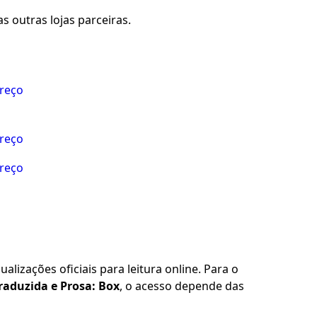
s outras lojas parceiras.
preço
preço
preço
alizações oficiais para leitura online. Para o
raduzida e Prosa: Box
, o acesso depende das