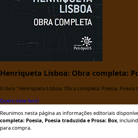
Henriqueta Lisboa: Obra completa: Po
O livro "Henriqueta Lisboa: Obra completa: Poesia, Poesia t
Quero este livro!
Reunimos nesta página as informações editoriais disponíve
completa: Poesia, Poesia traduzida e Prosa: Box
, incluin
para compra.