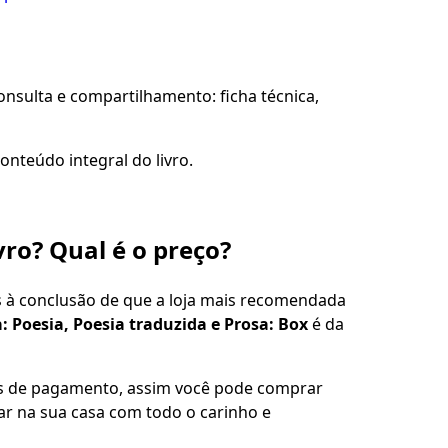
sulta e compartilhamento: ficha técnica,
onteúdo integral do livro.
vro? Qual é o preço?
s à conclusão de que a loja mais recomendada
 Poesia, Poesia traduzida e Prosa: Box
é da
es de pagamento, assim você pode comprar
gar na sua casa com todo o carinho e