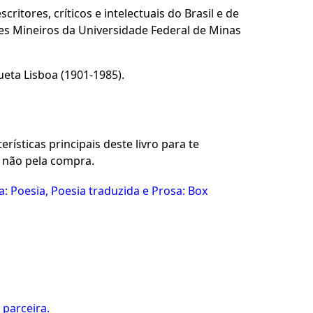
itores, críticos e intelectuais do Brasil e de
res Mineiros da Universidade Federal de Minas
ta Lisboa (1901-1985).
rísticas principais deste livro para te
u não pela compra.
: Poesia, Poesia traduzida e Prosa: Box
 parceira.