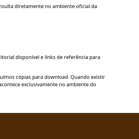
nsulta diretamente no ambiente oficial da
torial disponível e links de referência para
buímos cópias para download. Quando existir
so acontece exclusivamente no ambiente do