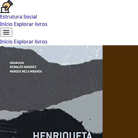
Estrutura Social
Início
Explorar livros
Início
Explorar livros