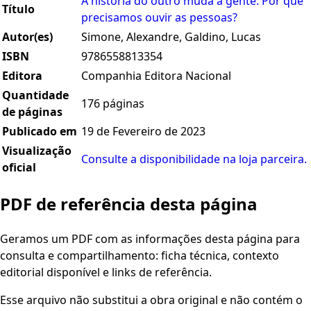
A história do outro muda a gente: Por que
Título
precisamos ouvir as pessoas?
Autor(es)
Simone, Alexandre, Galdino, Lucas
ISBN
9786558813354
Editora
Companhia Editora Nacional
Quantidade
176 páginas
de páginas
Publicado em
19 de Fevereiro de 2023
Visualização
Consulte a disponibilidade na loja parceira.
oficial
PDF de referência desta página
Geramos um PDF com as informações desta página para
consulta e compartilhamento: ficha técnica, contexto
editorial disponível e links de referência.
Esse arquivo não substitui a obra original e não contém o