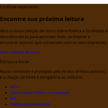
Continue explorando
Encontre sua próxima leitura
Abra a nossa seleção de Livros sobre Política e Sociedade e
descubra obras para aprender mais, se inspirar e
encontrar autores que conversem com os seus interesses.
Abrir seleção de livros
Estrutura Social
Nosso conteúdo é protegido pela lei dos direitos autorais,
e a citação da fonte é obrigatória ao utilizá-lo.
Início
Livros sobre Política e Sociedade
RSS
Política de privacidade