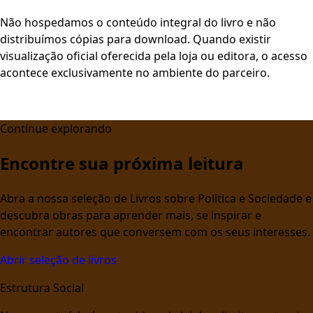
Não hospedamos o conteúdo integral do livro e não
distribuímos cópias para download. Quando existir
visualização oficial oferecida pela loja ou editora, o acesso
acontece exclusivamente no ambiente do parceiro.
Continue explorando
Encontre sua próxima leitura
Abra a nossa seleção de Livros sobre Política e Sociedade e
descubra obras para aprender mais, se inspirar e
encontrar autores que conversem com os seus interesses.
Abrir seleção de livros
Estrutura Social