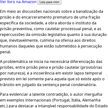
Ver livro na Amazon
Leia para mim
Em meio as discussões nacionais sobre a banalização da
prisão e do encarceramento prematuro de uma fração
específica da sociedade, a obra aborda o instituto da
prisão preventiva, como cautelar processual penal, e as
repercussões da omissão legislativa quanto à sua duração
que, inevitavelmente, culmina na ofensa aos direitos
humanos daqueles que estão submetidos à persecução
penal.
A problemática se inicia na necessária diferenciação das
prisões, entre prisão pena e prisão cautelar (provisórias
por natureza), e a incoerência em existir lapso temporal
previsto em lei somente para aquela que só existe após o
trânsito em julgado da sentença penal condenatória.
Para evidenciar a latente contradição, o autor mergulha
em exemplos internacionais (Portugal, Itália, Alemanha
etc.) para destacar a intangível responsabilidade do Estado