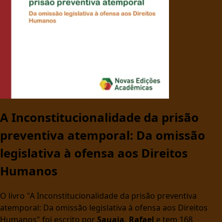
A Inconstitucionalidade da prisão
preventiva atemporal: Da omissão
legislativa à ofensa aos Direitos
Humanos
O livro "A Inconstitucionalidade da prisão preventiva
atemporal: Da omissão legislativa à ofensa aos Direitos
Humanos" foi escrito por
Sauaia, Rafael
e tem 168