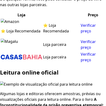
nas outras lojas parceiras.
Loja
Preço
⭐ Loja
Verificar
⭐ Loja Recomendada
Recomendada
preço
Verificar
Loja parceira
preço
Verificar
Loja parceira
preço
Leitura online oficial
Algumas lojas e editoras oferecem amostras, prévias ou
visualizações oficiais para leitura online. Para o livro
A
Inconstitucionalidade da prisão preventiva atemporal: