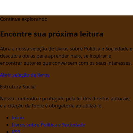
Continue explorando
Encontre sua próxima leitura
Abra a nossa seleção de Livros sobre Política e Sociedade e
descubra obras para aprender mais, se inspirar e
encontrar autores que conversem com os seus interesses.
Abrir seleção de livros
Estrutura Social
Nosso conteúdo é protegido pela lei dos direitos autorais,
e a citação da fonte é obrigatória ao utilizá-lo.
Início
Livros sobre Política e Sociedade
RSS