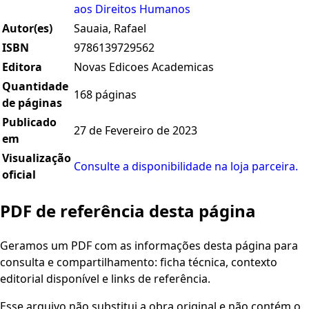
aos Direitos Humanos
Autor(es)
Sauaia, Rafael
ISBN
9786139729562
Editora
Novas Edicoes Academicas
Quantidade
168 páginas
de páginas
Publicado
27 de Fevereiro de 2023
em
Visualização
Consulte a disponibilidade na loja parceira.
oficial
PDF de referência desta página
Geramos um PDF com as informações desta página para
consulta e compartilhamento: ficha técnica, contexto
editorial disponível e links de referência.
Esse arquivo não substitui a obra original e não contém o