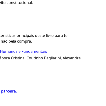
to constitucional.
rísticas principais deste livro para te
u não pela compra.
tos Humanos e Fundamentais
ébora Cristina, Coutinho Pagliarini, Alexandre
 parceira.