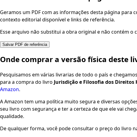
Geramos um PDF com as informações desta página para con
contexto editorial disponível e links de referência.
Esse arquivo não substitui a obra original e não contém o c
Salvar PDF de referência
Onde comprar a versão física deste li
Pesquisamos em várias livrarias de todo o país e chegamo
para a compra do livro
Jurisdição e Filosofia dos Direi
Amazon
.
A Amazon tem uma política muito segura e diversas opçõ
seu livro com segurança e ter a certeza de que ele vai che
qualidade.
De qualquer forma, você pode consultar o preço do livro na