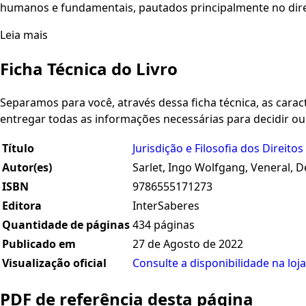
humanos e fundamentais, pautados principalmente no direi
Leia mais
Ficha Técnica do Livro
Separamos para você, através dessa ficha técnica, as caracte
entregar todas as informações necessárias para decidir o
Título
Jurisdição e Filosofia dos Direi
Autor(es)
Sarlet, Ingo Wolfgang, Veneral, D
ISBN
9786555171273
Editora
InterSaberes
Quantidade de páginas
434 páginas
Publicado em
27 de Agosto de 2022
Visualização oficial
Consulte a disponibilidade na loja
PDF de referência desta página