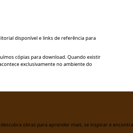
torial disponível e links de referência para
buímos cópias para download. Quando existir
so acontece exclusivamente no ambiente do
 e descubra obras para aprender mais, se inspirar e encont