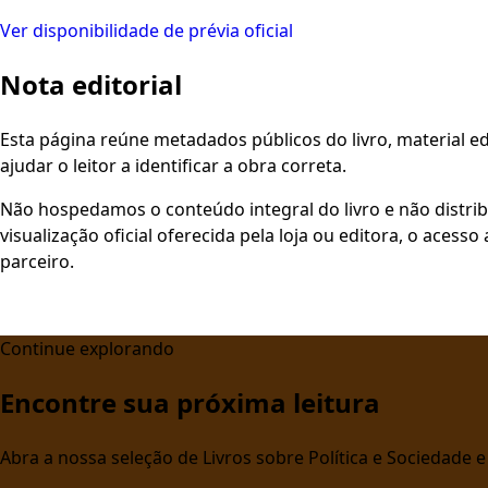
Ver disponibilidade de prévia oficial
Nota editorial
Esta página reúne metadados públicos do livro, material edi
ajudar o leitor a identificar a obra correta.
Não hospedamos o conteúdo integral do livro e não distri
visualização oficial oferecida pela loja ou editora, o aces
parceiro.
Continue explorando
Encontre sua próxima leitura
Abra a nossa seleção de Livros sobre Política e Sociedade