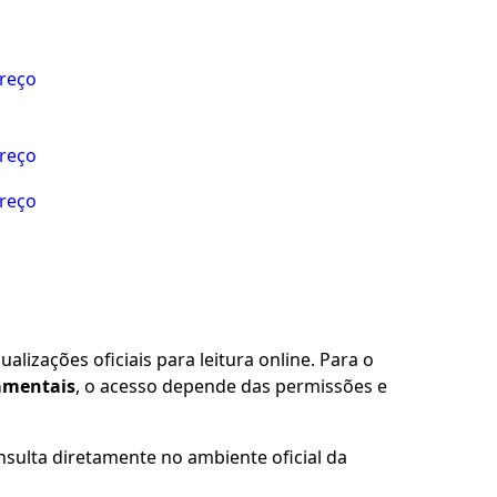
preço
preço
preço
alizações oficiais para leitura online. Para o
damentais
, o acesso depende das permissões e
nsulta diretamente no ambiente oficial da