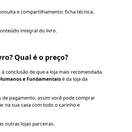
sulta e compartilhamento: ficha técnica,
onteúdo integral do livro.
vro? Qual é o preço?
s à conclusão de que a loja mais recomendada
tos Humanos e Fundamentais
é da loja da
es de pagamento, assim você pode comprar
gar na sua casa com todo o carinho e
s outras lojas parceiras.