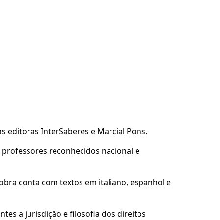
as editoras InterSaberes e Marcial Pons.
or professores reconhecidos nacional e
obra conta com textos em italiano, espanhol e
es a jurisdição e filosofia dos direitos