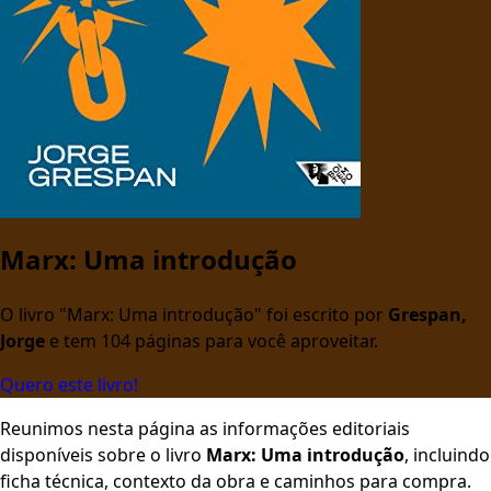
Marx: Uma introdução
O livro "Marx: Uma introdução" foi escrito por
Grespan,
Jorge
e tem 104 páginas para você aproveitar.
Quero este livro!
Reunimos nesta página as informações editoriais
disponíveis sobre o livro
Marx: Uma introdução
, incluindo
ficha técnica, contexto da obra e caminhos para compra.