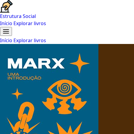
Estrutura Social
Início
Explorar livros
Início
Explorar livros