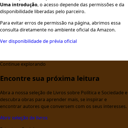
Uma introdução
, o acesso depende das permissões e da
disponibilidade liberadas pelo parceiro.
Para evitar erros de permissão na página, abrimos essa
consulta diretamente no ambiente oficial da Amazon.
Ver disponibilidade de prévia oficial
Continue explorando
Encontre sua próxima leitura
Abra a nossa seleção de Livros sobre Política e Sociedade e
descubra obras para aprender mais, se inspirar e
encontrar autores que conversem com os seus interesses.
Abrir seleção de livros