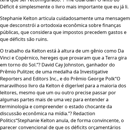
Déficit é simplesmente o livro mais importante que eu já li.
Stephanie Kelton articula cuidadosamente uma mensagem
que desconstrói a ortodoxia econômica sobre finanças
públicas, que considera que impostos precedem gastos e
que déficits são ruins.
O trabalho da Kelton está à altura de um gênio como Da
Vinci e Copérnico, hereges que provaram que a Terra gira
em torno do Sol.”? David Cay Johnston, ganhador do
Prêmio Pulitzer, de uma medalha da Investigative
Reporters and Editors Inc., e do Prêmio George Polk“O
maravilhoso livro da Kelton é digerível para a maioria dos
leitores, mesmo que um ou outro precise passar por
algumas partes mais de uma vez para entender a
terminologia e compreender o estado chocante da
discussão econômica na mídia.”? Redaction
Politics“Stephanie Kelton anula, de forma convincente, o
parecer convencional de que os déficits orçamentários