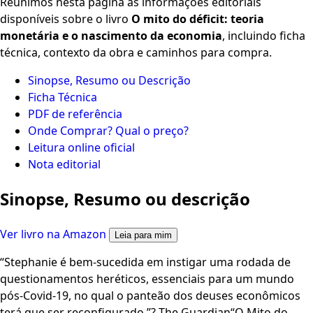
Reunimos nesta página as informações editoriais
disponíveis sobre o livro
O mito do déficit: teoria
monetária e o nascimento da economia
, incluindo ficha
técnica, contexto da obra e caminhos para compra.
Sinopse, Resumo ou Descrição
Ficha Técnica
PDF de referência
Onde Comprar? Qual o preço?
Leitura online oficial
Nota editorial
Sinopse, Resumo ou descrição
Ver livro na Amazon
Leia para mim
“Stephanie é bem-sucedida em instigar uma rodada de
questionamentos heréticos, essenciais para um mundo
pós-Covid-19, no qual o panteão dos deuses econômicos
terá que ser reconfigurado.”? The Guardian“O Mito do