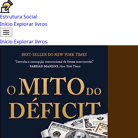
Estrutura Social
Início
Explorar livros
Início
Explorar livros