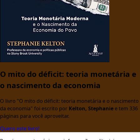
O mito do déficit: teoria monetária e
o nascimento da economia
O livro "O mito do déficit: teoria monetária e o nascimento
da economia" foi escrito por
Kelton, Stephanie
e tem 336
páginas para você aproveitar.
Quero este livro!