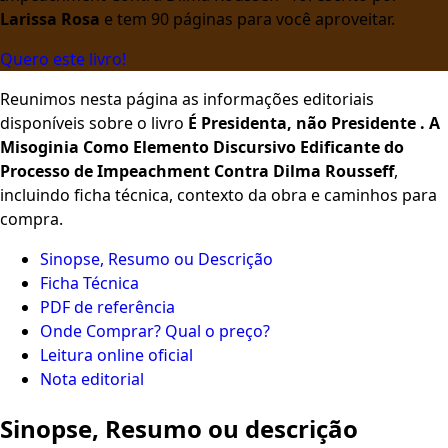
Larissa Rosa
e tem 90 páginas para você aproveitar.
Quero este livro!
Reunimos nesta página as informações editoriais
disponíveis sobre o livro
É Presidenta, não Presidente . A
Misoginia Como Elemento Discursivo Edificante do
Processo de Impeachment Contra Dilma Rousseff
,
incluindo ficha técnica, contexto da obra e caminhos para
compra.
Sinopse, Resumo ou Descrição
Ficha Técnica
PDF de referência
Onde Comprar? Qual o preço?
Leitura online oficial
Nota editorial
Sinopse, Resumo ou descrição