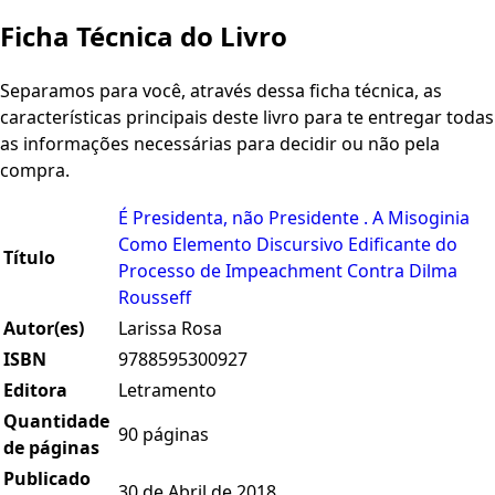
Ficha Técnica do Livro
Separamos para você, através dessa ficha técnica, as
características principais deste livro para te entregar todas
as informações necessárias para decidir ou não pela
compra.
É Presidenta, não Presidente . A Misoginia
Como Elemento Discursivo Edificante do
Título
Processo de Impeachment Contra Dilma
Rousseff
Autor(es)
Larissa Rosa
ISBN
9788595300927
Editora
Letramento
Quantidade
90 páginas
de páginas
Publicado
30 de Abril de 2018