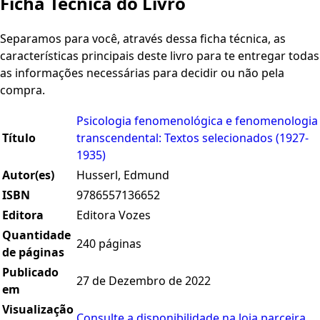
Ficha Técnica do Livro
Separamos para você, através dessa ficha técnica, as
características principais deste livro para te entregar todas
as informações necessárias para decidir ou não pela
compra.
Psicologia fenomenológica e fenomenologia
Título
transcendental: Textos selecionados (1927-
1935)
Autor(es)
Husserl, Edmund
ISBN
9786557136652
Editora
Editora Vozes
Quantidade
240 páginas
de páginas
Publicado
27 de Dezembro de 2022
em
Visualização
Consulte a disponibilidade na loja parceira.