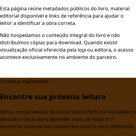
Esta página reúne metadados públicos do livro, material
editorial disponível e links de referência para ajudar o
leitor a identificar a obra correta.
Não hospedamos o conteúdo integral do livro e não
distribuímos cópias para download. Quando existir
visualização oficial oferecida pela loja ou editora, o acesso
acontece exclusivamente no ambiente do parceiro.
Continue explorando
Encontre sua próxima leitura
Abra a nossa seleção de Livros sobre Política e Sociedade e
descubra obras para aprender mais, se inspirar e
encontrar autores que conversem com os seus interesses.