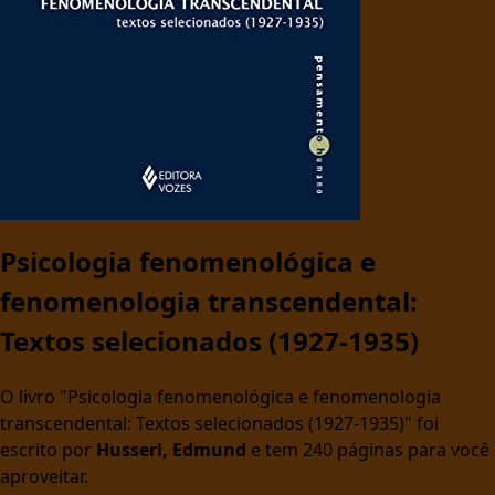
Psicologia fenomenológica e
fenomenologia transcendental:
Textos selecionados (1927-1935)
O livro "Psicologia fenomenológica e fenomenologia
transcendental: Textos selecionados (1927-1935)" foi
escrito por
Husserl, Edmund
e tem 240 páginas para você
aproveitar.