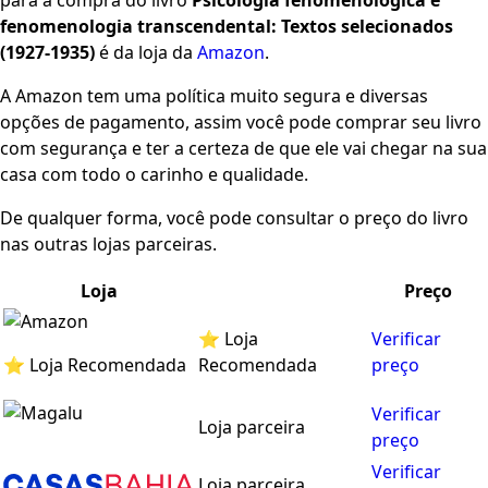
para a compra do livro
Psicologia fenomenológica e
fenomenologia transcendental: Textos selecionados
(1927-1935)
é da loja da
Amazon
.
A Amazon tem uma política muito segura e diversas
opções de pagamento, assim você pode comprar seu livro
com segurança e ter a certeza de que ele vai chegar na sua
casa com todo o carinho e qualidade.
De qualquer forma, você pode consultar o preço do livro
nas outras lojas parceiras.
Loja
Preço
⭐ Loja
Verificar
⭐ Loja Recomendada
Recomendada
preço
Verificar
Loja parceira
preço
Verificar
Loja parceira