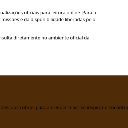
alizações oficiais para leitura online. Para o
rmissões e da disponibilidade liberadas pelo
nsulta diretamente no ambiente oficial da
 e descubra obras para aprender mais, se inspirar e encont