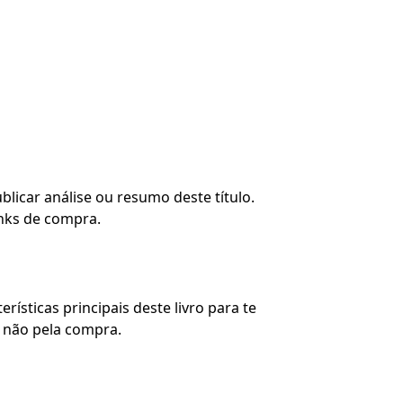
blicar análise ou resumo deste título.
nks de compra.
rísticas principais deste livro para te
u não pela compra.