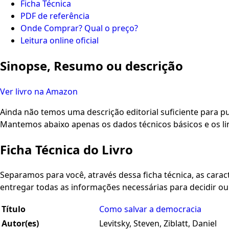
Ficha Técnica
PDF de referência
Onde Comprar? Qual o preço?
Leitura online oficial
Sinopse, Resumo ou descrição
Ver livro na Amazon
Ainda não temos uma descrição editorial suficiente para pu
Mantemos abaixo apenas os dados técnicos básicos e os li
Ficha Técnica do Livro
Separamos para você, através dessa ficha técnica, as caracte
entregar todas as informações necessárias para decidir o
Título
Como salvar a democracia
Autor(es)
Levitsky, Steven, Ziblatt, Daniel