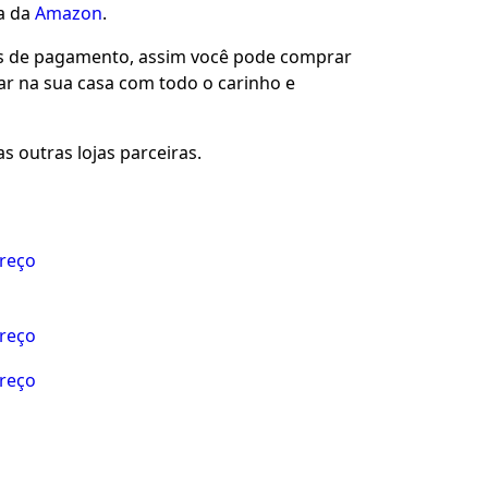
ja da
Amazon
.
es de pagamento, assim você pode comprar
gar na sua casa com todo o carinho e
s outras lojas parceiras.
preço
preço
preço