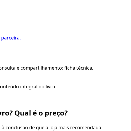
 parceira.
sulta e compartilhamento: ficha técnica,
onteúdo integral do livro.
vro? Qual é o preço?
s à conclusão de que a loja mais recomendada