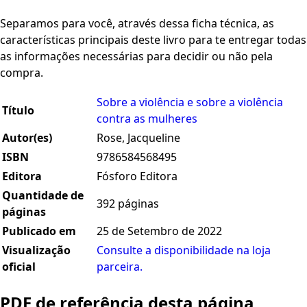
Separamos para você, através dessa ficha técnica, as
características principais deste livro para te entregar todas
as informações necessárias para decidir ou não pela
compra.
Sobre a violência e sobre a violência
Título
contra as mulheres
Autor(es)
Rose, Jacqueline
ISBN
9786584568495
Editora
Fósforo Editora
Quantidade de
392 páginas
páginas
Publicado em
25 de Setembro de 2022
Visualização
Consulte a disponibilidade na loja
oficial
parceira.
PDF de referência desta página