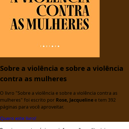
Sobre a violência e sobre a violência
contra as mulheres
O livro "Sobre a violência e sobre a violência contra as
mulheres" foi escrito por
Rose, Jacqueline
e tem 392
páginas para você aproveitar.
Quero este livro!