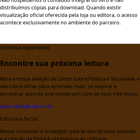
distribuímos cópias para download. Quando existir
visualização oficial oferecida pela loja ou editora, o acesso
acontece exclusivamente no ambiente do parceiro.
Continue explorando
Encontre sua próxima leitura
Abra a nossa seleção de Livros sobre Política e Sociedade e
descubra obras para aprender mais, se inspirar e
encontrar autores que conversem com os seus interesses.
Abrir seleção de livros
Estrutura Social
Nosso conteúdo é protegido pela lei dos direitos autorais,
e a citação da fonte é obrigatória ao utilizá-lo.