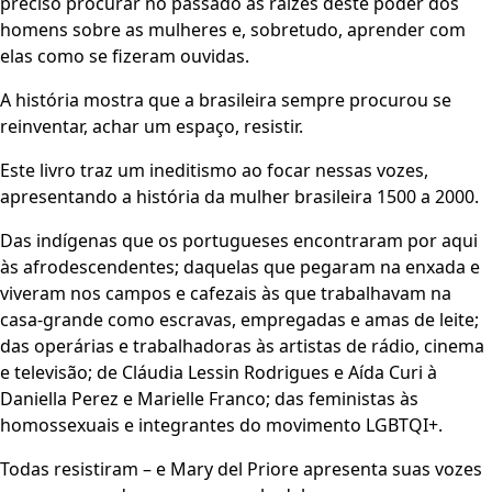
preciso procurar no passado as raízes deste poder dos
homens sobre as mulheres e, sobretudo, aprender com
elas como se fizeram ouvidas.
A história mostra que a brasileira sempre procurou se
reinventar, achar um espaço, resistir.
Este livro traz um ineditismo ao focar nessas vozes,
apresentando a história da mulher brasileira 1500 a 2000.
Das indígenas que os portugueses encontraram por aqui
às afrodescendentes; daquelas que pegaram na enxada e
viveram nos campos e cafezais às que trabalhavam na
casa-grande como escravas, empregadas e amas de leite;
das operárias e trabalhadoras às artistas de rádio, cinema
e televisão; de Cláudia Lessin Rodrigues e Aída Curi à
Daniella Perez e Marielle Franco; das feministas às
homossexuais e integrantes do movimento LGBTQI+.
Todas resistiram – e Mary del Priore apresenta suas vozes