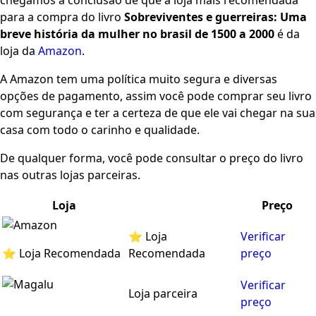
chegamos à conclusão de que a loja mais recomendada
para a compra do livro
Sobreviventes e guerreiras: Uma
breve história da mulher no brasil de 1500 a 2000
é da
loja da
Amazon
.
A Amazon tem uma política muito segura e diversas
opções de pagamento, assim você pode comprar seu livro
com segurança e ter a certeza de que ele vai chegar na sua
casa com todo o carinho e qualidade.
De qualquer forma, você pode consultar o preço do livro
nas outras lojas parceiras.
Loja
Preço
⭐ Loja
Verificar
⭐ Loja Recomendada
Recomendada
preço
Verificar
Loja parceira
preço