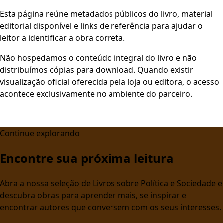
Esta página reúne metadados públicos do livro, material
editorial disponível e links de referência para ajudar o
leitor a identificar a obra correta.
Não hospedamos o conteúdo integral do livro e não
distribuímos cópias para download. Quando existir
visualização oficial oferecida pela loja ou editora, o acesso
acontece exclusivamente no ambiente do parceiro.
Continue explorando
Encontre sua próxima leitura
Abra a nossa seleção de Livros sobre Política e Sociedade e
descubra obras para aprender mais, se inspirar e
encontrar autores que conversem com os seus interesses.