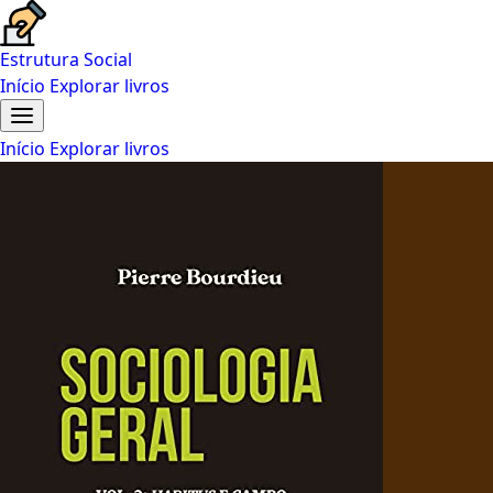
Estrutura Social
Início
Explorar livros
Início
Explorar livros