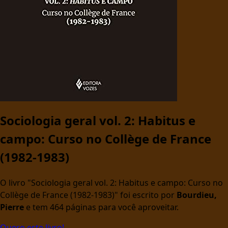
Sociologia geral vol. 2: Habitus e
campo: Curso no Collège de France
(1982-1983)
O livro "Sociologia geral vol. 2: Habitus e campo: Curso no
Collège de France (1982-1983)" foi escrito por
Bourdieu,
Pierre
e tem 464 páginas para você aproveitar.
Quero este livro!