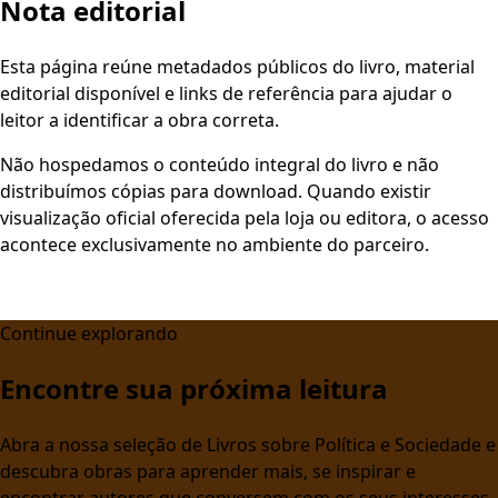
Nota editorial
Esta página reúne metadados públicos do livro, material
editorial disponível e links de referência para ajudar o
leitor a identificar a obra correta.
Não hospedamos o conteúdo integral do livro e não
distribuímos cópias para download. Quando existir
visualização oficial oferecida pela loja ou editora, o acesso
acontece exclusivamente no ambiente do parceiro.
Continue explorando
Encontre sua próxima leitura
Abra a nossa seleção de Livros sobre Política e Sociedade e
descubra obras para aprender mais, se inspirar e
encontrar autores que conversem com os seus interesses.