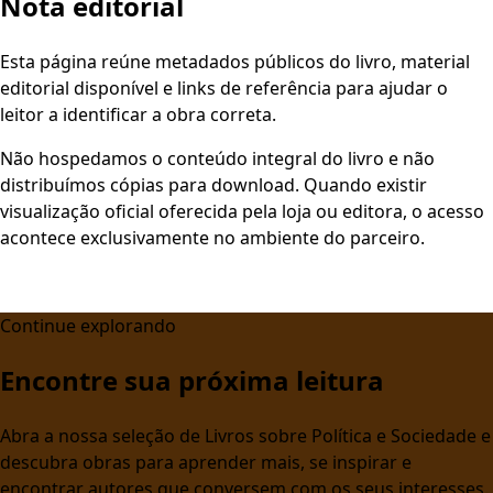
Nota editorial
Esta página reúne metadados públicos do livro, material
editorial disponível e links de referência para ajudar o
leitor a identificar a obra correta.
Não hospedamos o conteúdo integral do livro e não
distribuímos cópias para download. Quando existir
visualização oficial oferecida pela loja ou editora, o acesso
acontece exclusivamente no ambiente do parceiro.
Continue explorando
Encontre sua próxima leitura
Abra a nossa seleção de Livros sobre Política e Sociedade e
descubra obras para aprender mais, se inspirar e
encontrar autores que conversem com os seus interesses.