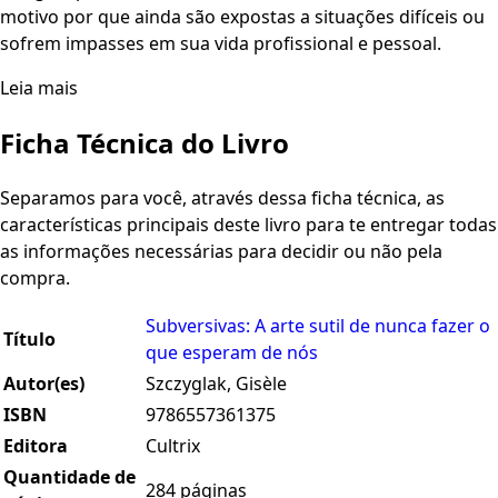
motivo por que ainda são expostas a situações difíceis ou
sofrem impasses em sua vida profissional e pessoal.
Leia mais
Ficha Técnica do Livro
Separamos para você, através dessa ficha técnica, as
características principais deste livro para te entregar todas
as informações necessárias para decidir ou não pela
compra.
Subversivas: A arte sutil de nunca fazer o
Título
que esperam de nós
Autor(es)
Szczyglak, Gisèle
ISBN
9786557361375
Editora
Cultrix
Quantidade de
284 páginas