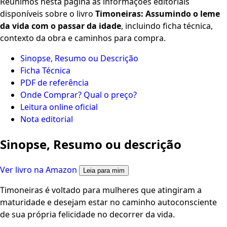
Reunimos nesta página as informações editoriais
disponíveis sobre o livro
Timoneiras: Assumindo o leme
da vida com o passar da idade
, incluindo ficha técnica,
contexto da obra e caminhos para compra.
Sinopse, Resumo ou Descrição
Ficha Técnica
PDF de referência
Onde Comprar? Qual o preço?
Leitura online oficial
Nota editorial
Sinopse, Resumo ou descrição
Ver livro na Amazon
Leia para mim
Timoneiras é voltado para mulheres que atingiram a
maturidade e desejam estar no caminho autoconsciente
de sua própria felicidade no decorrer da vida.