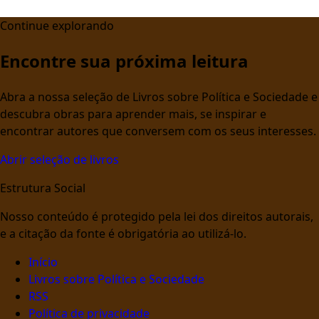
Continue explorando
Encontre sua próxima leitura
Abra a nossa seleção de Livros sobre Política e Sociedade e
descubra obras para aprender mais, se inspirar e
encontrar autores que conversem com os seus interesses.
Abrir seleção de livros
Estrutura Social
Nosso conteúdo é protegido pela lei dos direitos autorais,
e a citação da fonte é obrigatória ao utilizá-lo.
Início
Livros sobre Política e Sociedade
RSS
Política de privacidade