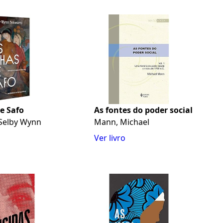
de Safo
As fontes do poder social
 Selby Wynn
Mann, Michael
Ver livro